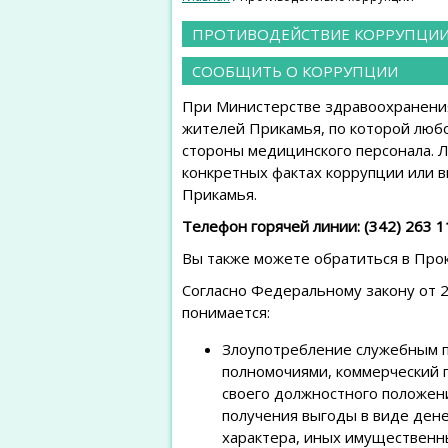
ПРОТИВОДЕЙСТВИЕ КОРРУПЦИ
СООБЩИТЬ О КОРРУПЦИИ
При Министерстве здравоохранения 
жителей Прикамья, по которой люб
стороны медицинского персонала. 
конкретных фактах коррупции или 
Прикамья.
Телефон горячей линии: (342) 263 
Вы также можете обратиться в Прок
Согласно Федеральному закону от 
понимается:
Злоупотребление служебным п
полномочиями, коммерческий 
своего должностного положени
получения выгоды в виде дене
характера, иных имущественны