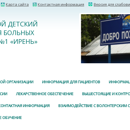
Карта сайта
Контактная информация
Версия для слабов
ВОЙ ДЕТСКИЙ
Я БОЛЬНЫХ
№1 «ИРЕНЬ»
КОЙ ОРГАНИЗАЦИИ
ИНФОРМАЦИЯ ДЛЯ ПАЦИЕНТОВ
ИНФОРМАЦ
СИИ
ЛЕКАРСТВЕННОЕ ОБЕСПЕЧЕНИЕ
ВЫШЕСТОЯЩИЕ И КОНТР
КОНТАКТНАЯ ИНФОРМАЦИЯ
ВЗАИМОДЕЙСТВИЕ С ВОЛОНТЕРСКИМ
Е ОБУЧЕНИЕ